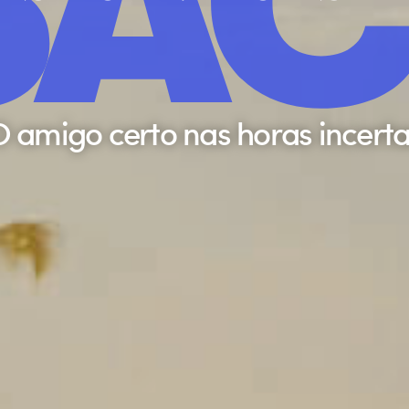
SAC
 amigo certo nas horas incert