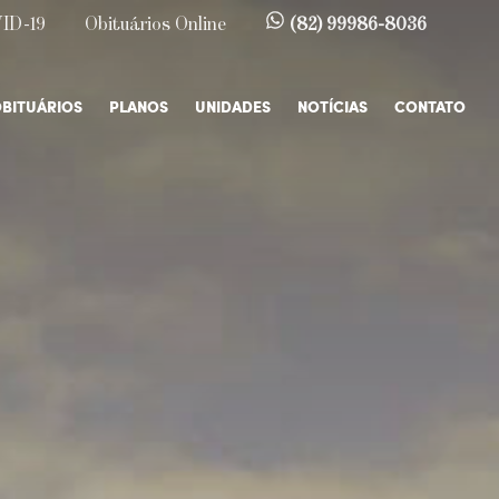
ID-19
Obituários Online
(82) 99986-8036
BITUÁRIOS
PLANOS
UNIDADES
NOTÍCIAS
CONTATO