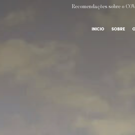
Recomendações sobre o COV
INICIO
SOBRE
O