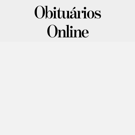
Obituários
Online
Confira mais informações sobre os mais
recentes atendimentos realizados.
MARIA DO