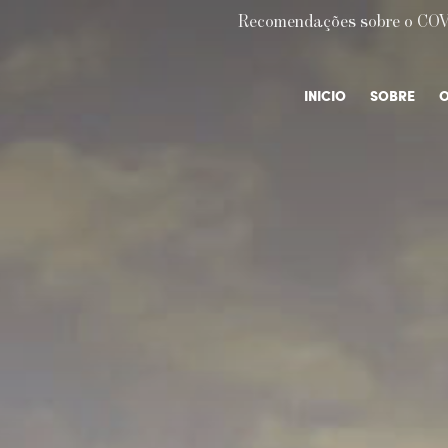
Recomendações sobre o COV
INICIO
SOBRE
O