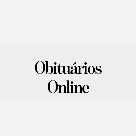
Obituários
Online
Confira mais informações sobre os mais
recentes atendimentos realizados.