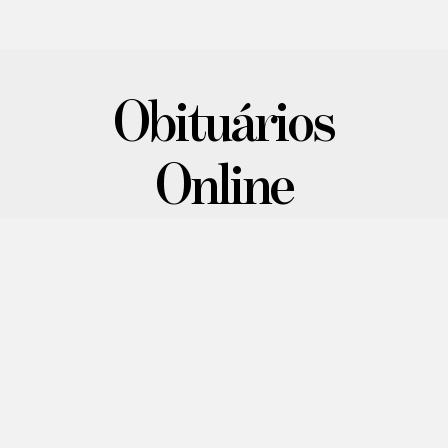
Obituários
Online
Confira mais informações sobre os mais
recentes atendimentos realizados.