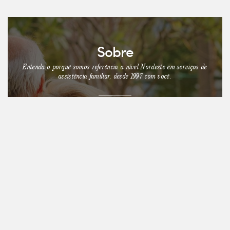
Sobre
Entenda o porquê somos referência a nível Nordeste em serviços de
assistência familiar, desde 1997 com você.
SAIBA MAIS
Serviços
Assistência funerária completa, conforto e tranquilidade às famílias.
Atendimento 24 horas de forma ágil e completa.